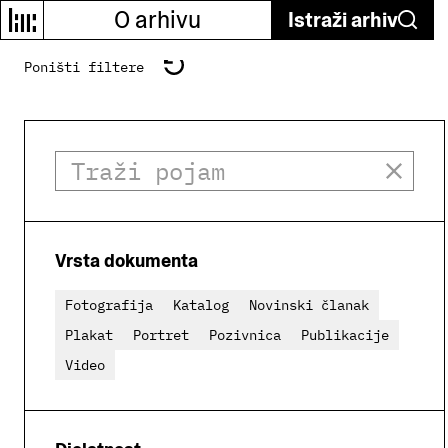
O arhivu
Istraži arhiv
Poništi filtere
Vrsta dokumenta
Fotografija
Katalog
Novinski članak
Plakat
Portret
Pozivnica
Publikacije
Video