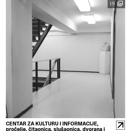
19
CENTAR ZA KULTURU I INFORMACIJE,
pročelje, čitaonica, slušaonica, dvorana i