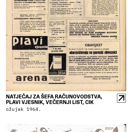
NATJEČAJ ZA ŠEFA RAČUNOVODSTVA,
PLAVI VJESNIK, VEČERNJI LIST, CIK
ožujak 1964.