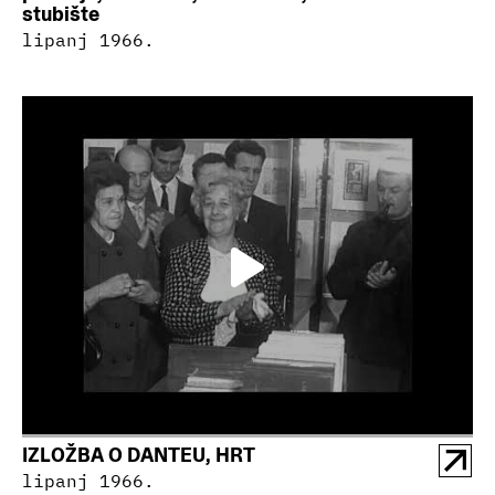
stubište
lipanj 1966.
IZLOŽBA O DANTEU, HRT
lipanj 1966.