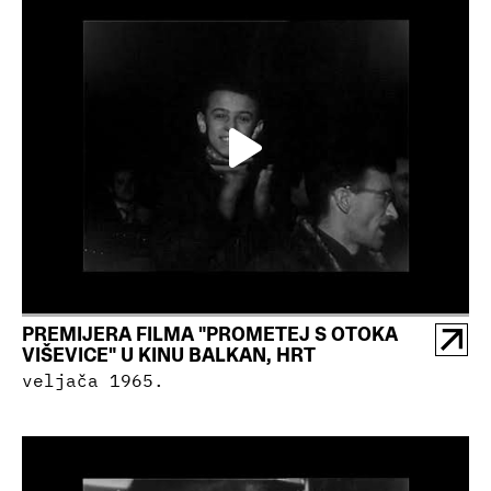
PREMIJERA FILMA "PROMETEJ S OTOKA
VIŠEVICE" U KINU BALKAN, HRT
veljača 1965.