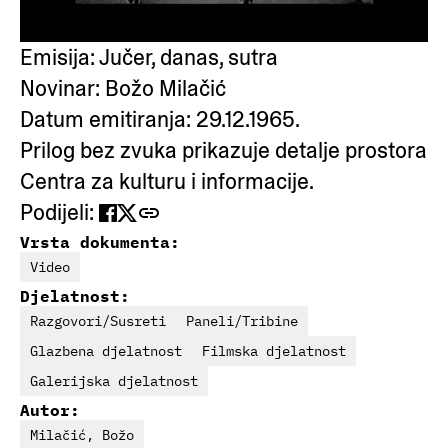
Emisija: Jučer, danas, sutra
Novinar: Božo Milačić
Datum emitiranja: 29.12.1965.
Prilog bez zvuka prikazuje detalje prostora
Centra za kulturu i informacije.
Podijeli:
Vrsta dokumenta:
Video
Djelatnost:
Razgovori/Susreti
Paneli/Tribine
Glazbena djelatnost
Filmska djelatnost
Galerijska djelatnost
Autor:
Milačić, Božo