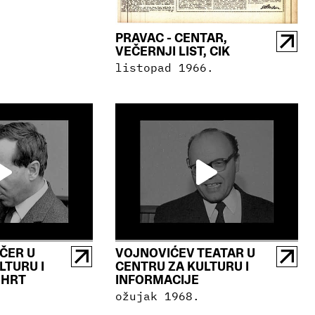
PRAVAC - CENTAR,
VEČERNJI LIST, CIK
listopad 1966.
ČER U
VOJNOVIĆEV TEATAR U
LTURU I
CENTRU ZA KULTURU I
 HRT
INFORMACIJE
ožujak 1968.