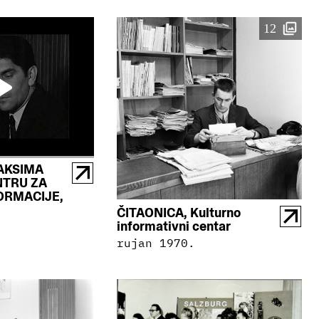
12
AKSIMA
NTRU ZA
FORMACIJE,
ČITAONICA, Kulturno
informativni centar
.
rujan 1970.