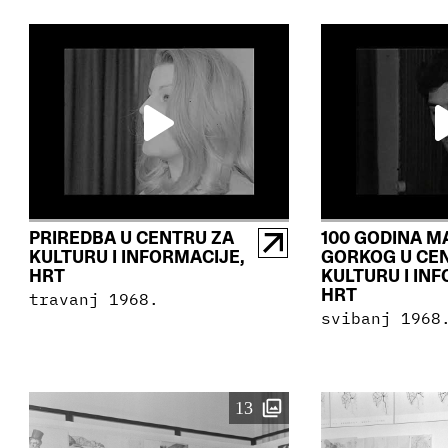
PRIREDBA U CENTRU ZA
100 GODINA M
KULTURU I INFORMACIJE,
GORKOG U CE
HRT
KULTURU I IN
HRT
travanj 1968.
svibanj 1968
13