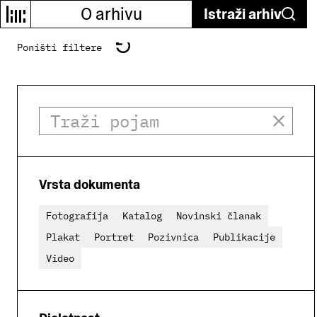
O arhivu
Istraži arhiv
Poništi filtere
Vrsta dokumenta
Fotografija
Katalog
Novinski članak
Plakat
Portret
Pozivnica
Publikacije
Video