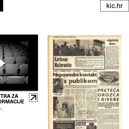
kic.hr
TRA ZA
FORMACIJE
5.