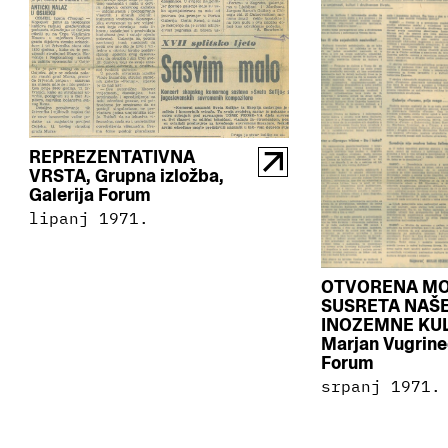
REPREZENTATIVNA
VRSTA, Grupna izložba,
Galerija Forum
lipanj 1971.
OTVORENA M
SUSRETA NAŠE
INOZEMNE KUL
Marjan Vugrinec
Forum
srpanj 1971.