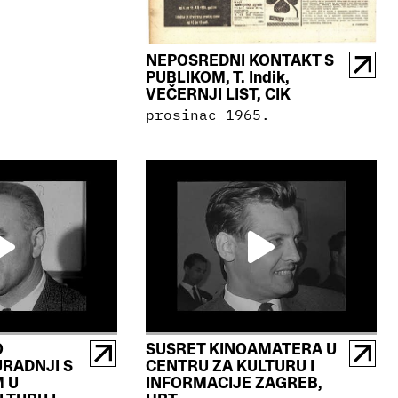
NEPOSREDNI KONTAKT S
PUBLIKOM, T. Indik,
VEČERNJI LIST, CIK
prosinac 1965.
O
SUSRET KINOAMATERA U
RADNJI S
CENTRU ZA KULTURU I
 U
INFORMACIJE ZAGREB,