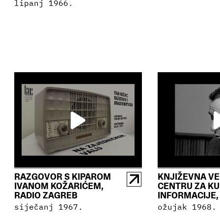
lipanj 1966.
RAZGOVOR S KIPAROM
KNJIŽEVNA VE
IVANOM KOŽARIĆEM,
CENTRU ZA KU
RADIO ZAGREB
INFORMACIJE,
siječanj 1967.
ožujak 1968.