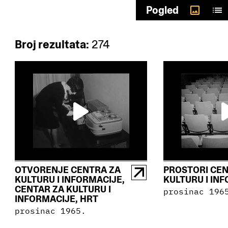
Odaberi autore
Pogled
Broj rezultata:
274
OTVORENJE CENTRA ZA
PROSTORI CEN
KULTURU I INFORMACIJE,
KULTURU I IN
CENTAR ZA KULTURU I
prosinac 196
INFORMACIJE, HRT
prosinac 1965.