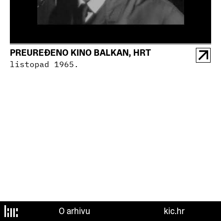
PREUREĐENO KINO BALKAN, HRT
listopad 1965.
O arhivu
kic.hr