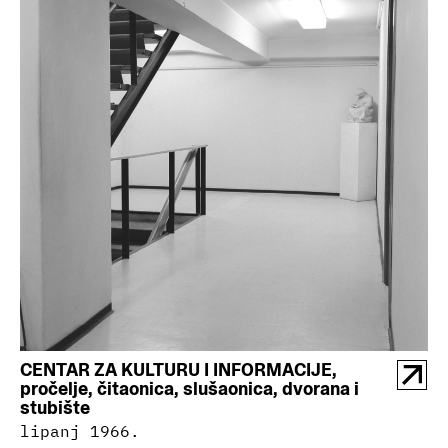
CENTAR ZA KULTURU I INFORMACIJE,
pročelje, čitaonica, slušaonica, dvorana i
stubište
lipanj 1966.