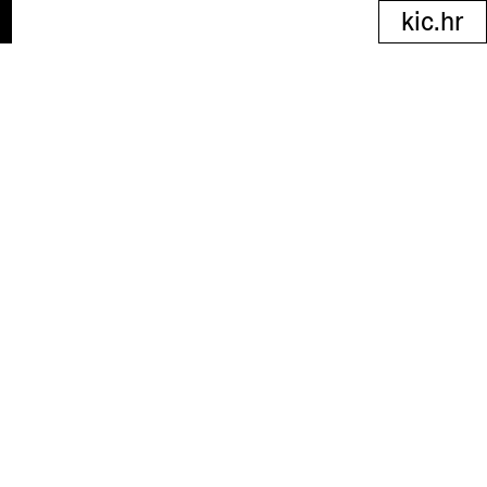
kic.hr