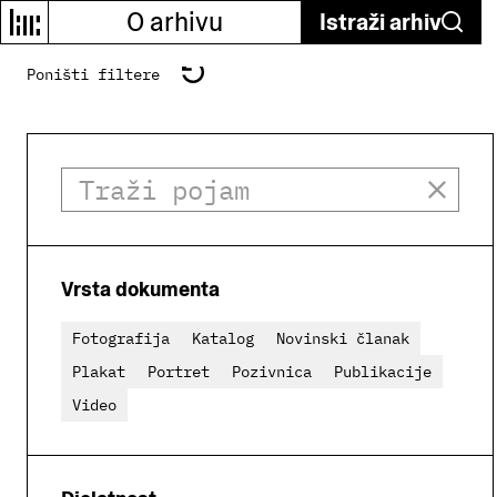
O arhivu
Istraži arhiv
Poništi filtere
Vrsta dokumenta
Fotografija
Katalog
Novinski članak
Plakat
Portret
Pozivnica
Publikacije
Video