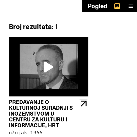
Odaberi autore
Pogled
Broj rezultata:
1
PREDAVANJE O
KULTURNOJ SURADNJI S
INOZEMSTVOM U
CENTRU ZA KULTURU I
INFORMACIJE, HRT
ožujak 1966.