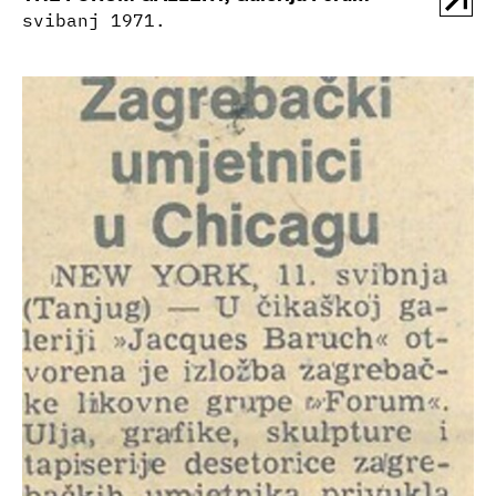
svibanj 1971.