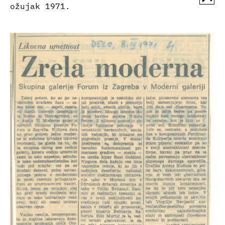
ožujak 1971.