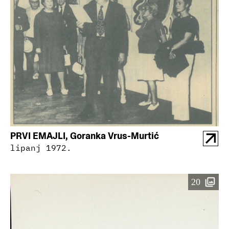
PRVI EMAJLI, Goranka Vrus-Murtić
lipanj 1972.
20