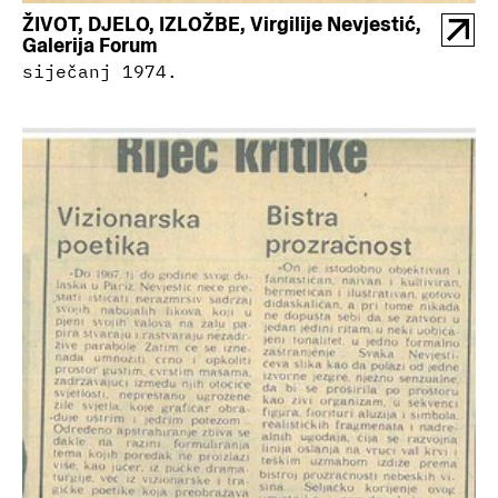
ŽIVOT, DJELO, IZLOŽBE, Virgilije Nevjestić,
Galerija Forum
siječanj 1974.