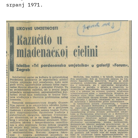
srpanj 1971.