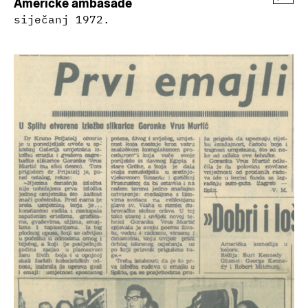
Američke ambasade
siječanj 1972.