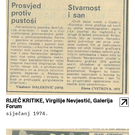
RIJEČ KRITIKE, Virgilije Nevjestić, Galerija
Forum
siječanj 1974.