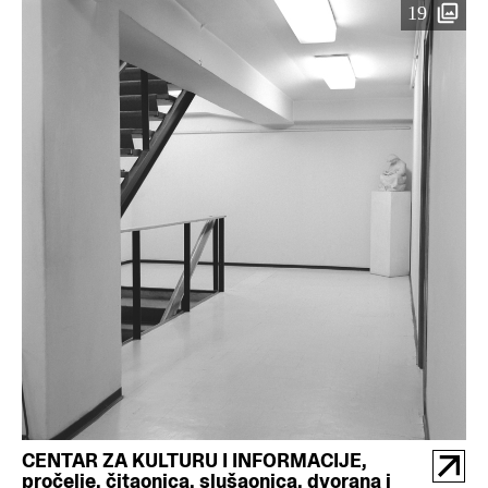
19
CENTAR ZA KULTURU I INFORMACIJE,
pročelje, čitaonica, slušaonica, dvorana i