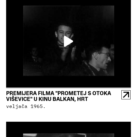
PREMIJERA FILMA "PROMETEJ S OTOKA
VIŠEVICE" U KINU BALKAN, HRT
veljača 1965.