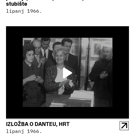
stubište
lipanj 1966.
IZLOŽBA O DANTEU, HRT
lipanj 1966.