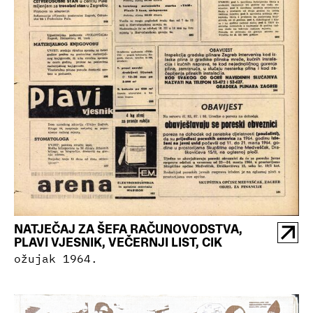
NATJEČAJ ZA ŠEFA RAČUNOVODSTVA,
PLAVI VJESNIK, VEČERNJI LIST, CIK
ožujak 1964.