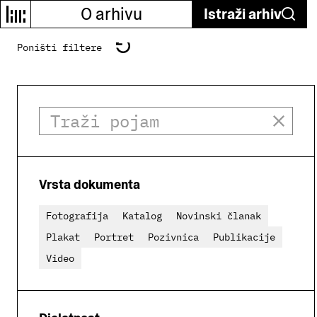
O arhivu
Istraži arhiv
Poništi filtere
Vrsta dokumenta
Fotografija
Katalog
Novinski članak
Plakat
Portret
Pozivnica
Publikacije
Video