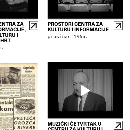
ENTRA ZA
PROSTORI CENTRA ZA
FORMACIJE,
KULTURU I INFORMACIJE
LTURU I
prosinac 1965.
 HRT
5.
MUZIČKI ČETVRTAK U
CENTRU ZA KULTURU I