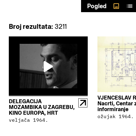
Odaberi autore
Pogled
Broj rezultata:
3211
VJENCESLAV R
DELEGACIJA
Nacrti, Centar z
MOZAMBIKA U ZAGREBU,
informiranje
KINO EUROPA, HRT
ožujak 1964.
veljača 1964.