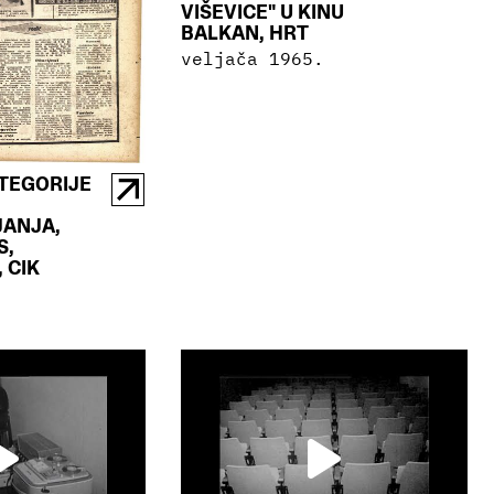
VIŠEVICE" U KINU
BALKAN, HRT
veljača 1965.
TEGORIJE
ANJA,
S,
 CIK
.