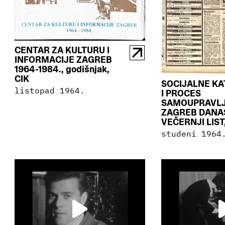
CENTAR ZA KULTURU I
INFORMACIJE ZAGREB
1964-1984., godišnjak,
CIK
SOCIJALNE KA
listopad 1964.
I PROCES
SAMOUPRAVLJ
ZAGREB DANA
VEČERNJI LIST,
studeni 1964