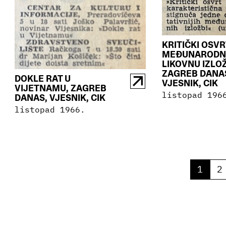
KRITIČKI OSVR
MEĐUNARODN
LIKOVNU IZLO
ZAGREB DANA
DOKLE RAT U
VJESNIK, CIK
VIJETNAMU, ZAGREB
listopad 196
DANAS, VJESNIK, CIK
listopad 1966.
1
2