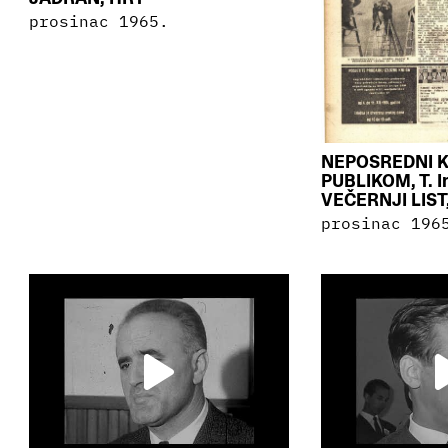
prosinac 1965.
NEPOSREDNI 
PUBLIKOM, T. I
VEČERNJI LIST,
prosinac 196