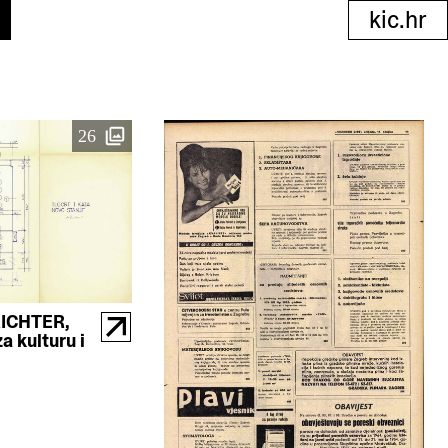
kic.hr
26
ICHTER,
a kulturu i