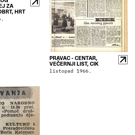
KOG
EJ ZA
OBRT, HRT
6.
PRAVAC - CENTAR,
VEČERNJI LIST, CIK
listopad 1966.