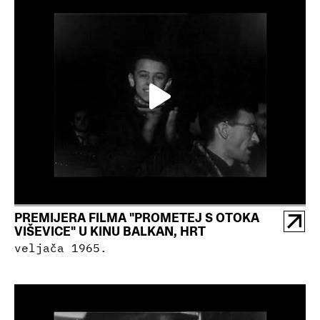
PREMIJERA FILMA "PROMETEJ S OTOKA
VIŠEVICE" U KINU BALKAN, HRT
veljača 1965.