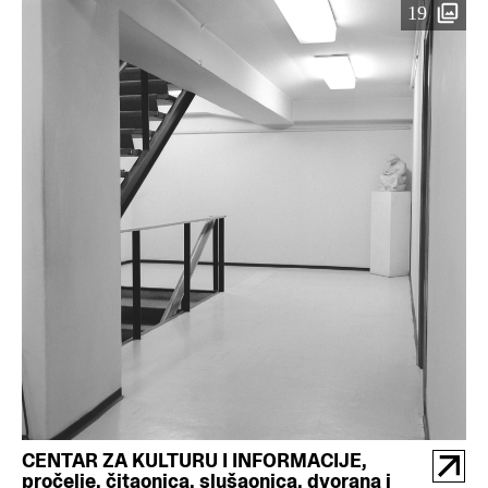
19
CENTAR ZA KULTURU I INFORMACIJE,
pročelje, čitaonica, slušaonica, dvorana i