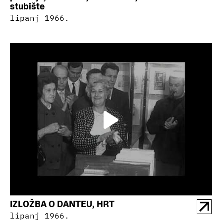
stubište
lipanj 1966.
IZLOŽBA O DANTEU, HRT
lipanj 1966.