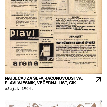
NATJEČAJ ZA ŠEFA RAČUNOVODSTVA,
PLAVI VJESNIK, VEČERNJI LIST, CIK
ožujak 1964.