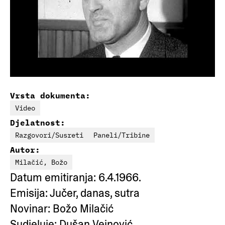
Vrsta dokumenta:
Video
Djelatnost:
Razgovori/Susreti
Paneli/Tribine
Autor:
Milačić, Božo
Datum emitiranja: 6.4.1966.
Emisija: Jučer, danas, sutra
Novinar: Božo Milačić
Sudjeluje: Dušan Vejnović