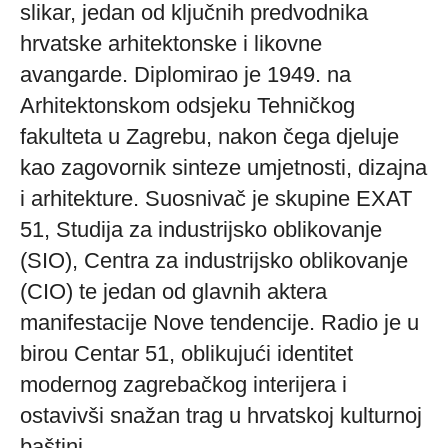
slikar, jedan od ključnih predvodnika
hrvatske arhitektonske i likovne
avangarde. Diplomirao je 1949. na
Arhitektonskom odsjeku Tehničkog
fakulteta u Zagrebu, nakon čega djeluje
kao zagovornik sinteze umjetnosti, dizajna
i arhitekture. Suosnivač je skupine EXAT
51, Studija za industrijsko oblikovanje
(SIO), Centra za industrijsko oblikovanje
(CIO) te jedan od glavnih aktera
manifestacije Nove tendencije. Radio je u
birou Centar 51, oblikujući identitet
modernog zagrebačkog interijera i
ostavivši snažan trag u hrvatskoj kulturnoj
baštini.