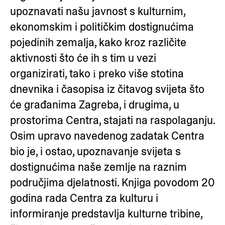
upoznavati našu javnost s kulturnim,
ekonomskim i političkim dostignućima
pojedinih zemalja, kako kroz različite
aktivnosti što će ih s tim u vezi
organizirati, tako і preko više stotina
dnevnika i časopisa iz čitavog svijeta što
će građanima Zagreba, i drugima, u
prostorima Centra, stajati na raspolaganju.
Osim upravo navedenog zadatak Centra
bio je, i ostao, upoznavanje svijeta s
dostignućima naše zemlje na raznim
područjima djelatnosti. Knjiga povodom 20
godina rada Centra za kulturu i
informiranje predstavlja kulturne tribine,