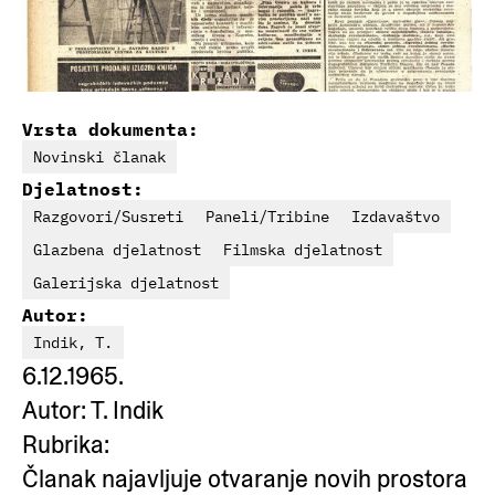
Vrsta dokumenta:
Novinski članak
Djelatnost:
Razgovori/Susreti
Paneli/Tribine
Izdavaštvo
Glazbena djelatnost
Filmska djelatnost
Galerijska djelatnost
Autor:
Indik, T.
6.12.1965.
Autor: T. Indik
Rubrika:
Članak najavljuje otvaranje novih prostora