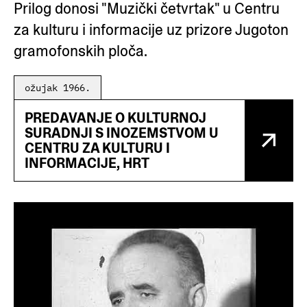
Prilog donosi "Muzički četvrtak" u Centru
za kulturu i informacije uz prizore Jugoton
gramofonskih ploča.
ožujak 1966.
PREDAVANJE O KULTURNOJ
SURADNJI S INOZEMSTVOM U
CENTRU ZA KULTURU I
INFORMACIJE, HRT