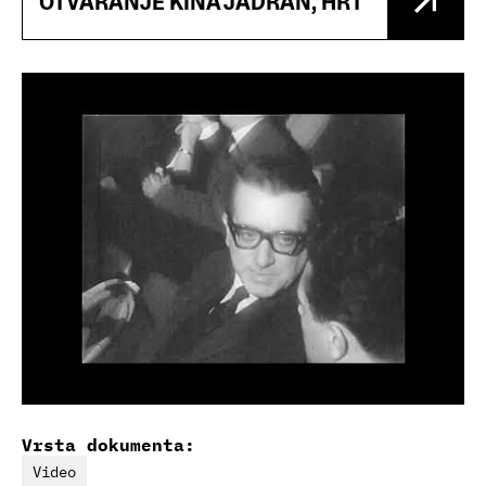
OTVARANJE KINA JADRAN, HRT
Vrsta dokumenta:
Video