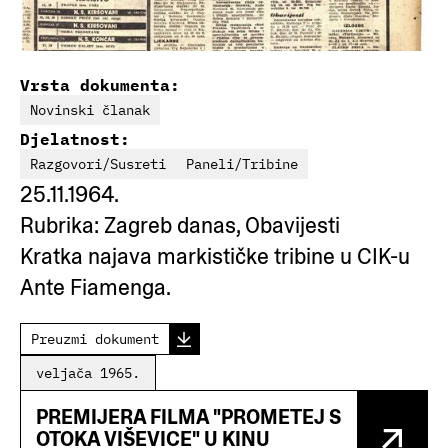
Vrsta dokumenta:
Novinski članak
Djelatnost:
Razgovori/Susreti
Paneli/Tribine
25.11.1964.
Rubrika: Zagreb danas, Obavijesti
Kratka najava markističke tribine u CIK-u
Ante Fiamenga.
Preuzmi dokument
veljača 1965.
PREMIJERA FILMA "PROMETEJ S
OTOKA VIŠEVICE" U KINU