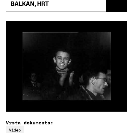
BALKAN, HRT
Vrsta dokumenta:
Video