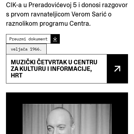
CIK-a u Preradovićevoj 5 i donosi razgovor
s prvom ravnateljicom Verom Sarić o
raznolikom programu Centra.
Preuzmi dokument
veljača 1966.
MUZIČKI ČETVRTAK U CENTRU
ZA KULTURU I INFORMACIJE,
HRT