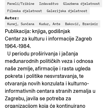
Paneli/Tribine
Izdavaštvo
Glazbena djelatnost
Filmska djelatnost
Galerijska djelatnost
Autor:
Kunej, Sunčana
Kuduz, Ante
Baković, Branimir
Publikacija: knjiga, godišnjak
Centar za kulturu i informacije Zagreb
1964.-1984.
U periodu proširivanja i jačanja
međunarodnih političkih veza i odnosa
naše zemlje, afirmacije i rasta ugleda
pokreta i politike nesvrstavanja, te
otvaranja novih konzulata i kulturno-
informativnih centara stranih zemalja u
Zagrebu, javila se potreba za
organizacijom koja će kontinuirano