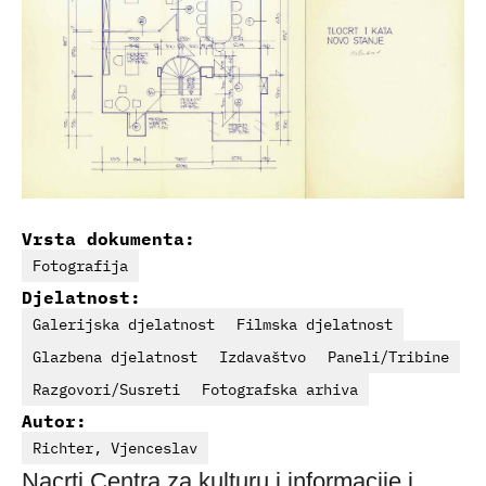
Vrsta dokumenta:
Fotografija
Djelatnost:
Galerijska djelatnost
Filmska djelatnost
Glazbena djelatnost
Izdavaštvo
Paneli/Tribine
Razgovori/Susreti
Fotografska arhiva
Autor:
Richter, Vjenceslav
Nacrti Centra za kulturu i informacije i