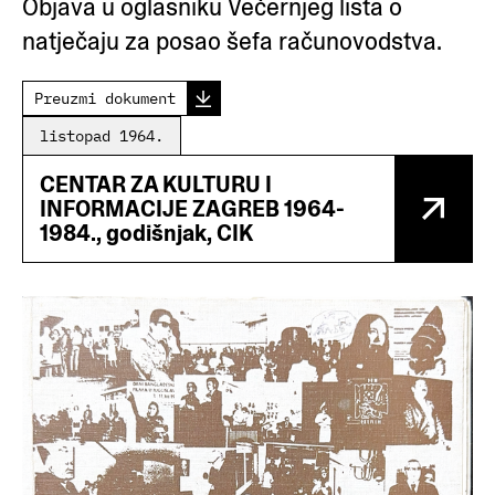
Objava u oglasniku Večernjeg lista o
natječaju za posao šefa računovodstva.
Preuzmi dokument
listopad 1964.
CENTAR ZA KULTURU I
INFORMACIJE ZAGREB 1964-
1984., godišnjak, CIK