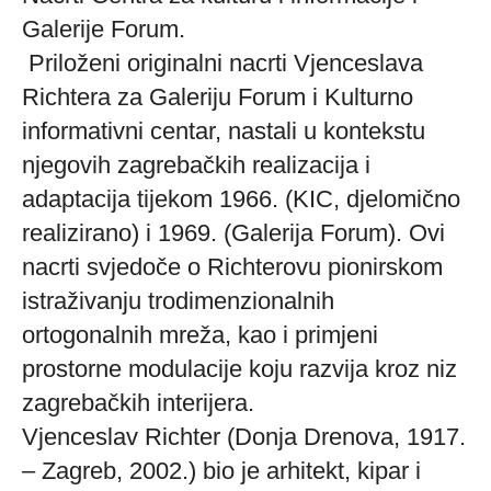
Galerije Forum.
Priloženi originalni nacrti Vjenceslava
Richtera za Galeriju Forum i Kulturno
informativni centar, nastali u kontekstu
njegovih zagrebačkih realizacija i
adaptacija tijekom 1966. (KIC, djelomično
realizirano) i 1969. (Galerija Forum). Ovi
nacrti svjedoče o Richterovu pionirskom
istraživanju trodimenzionalnih
ortogonalnih mreža, kao i primjeni
prostorne modulacije koju razvija kroz niz
zagrebačkih interijera.
Vjenceslav Richter (Donja Drenova, 1917.
– Zagreb, 2002.) bio je arhitekt, kipar i