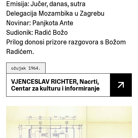
Emisija: Jučer, danas, sutra
Delegacija Mozambika u Zagrebu
Novinar: Panjkota Ante
Sudionik: Radić Božo
Prilog donosi prizore razgovora s Božom
Radićem.
ožujak 1964.
VJENCESLAV RICHTER, Nacrti,
Centar za kulturu i informiranje