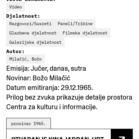
Video
Djelatnost:
Razgovori/Susreti
Paneli/Tribine
Glazbena djelatnost
Filmska djelatnost
Galerijska djelatnost
Autor:
Milačić, Božo
Emisija: Jučer, danas, sutra
Novinar: Božo Milačić
Datum emitiranja: 29.12.1965.
Prilog bez zvuka prikazuje detalje prostora
Centra za kulturu i informacije.
prosinac 1965.