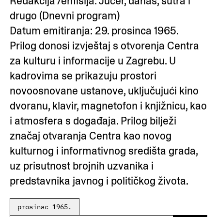
Redakcija /emisija: Jučer, danas, sutra i
drugo (Dnevni program)
Datum emitiranja: 29. prosinca 1965.
Prilog donosi izvještaj s otvorenja Centra
za kulturu i informacije u Zagrebu. U
kadrovima se prikazuju prostori
novoosnovane ustanove, uključujući kino
dvoranu, klavir, magnetofon i knjižnicu, kao
i atmosfera s događaja. Prilog bilježi
značaj otvaranja Centra kao novog
kulturnog i informativnog središta grada,
uz prisutnost brojnih uzvanika i
predstavnika javnog i političkog života.
prosinac 1965.